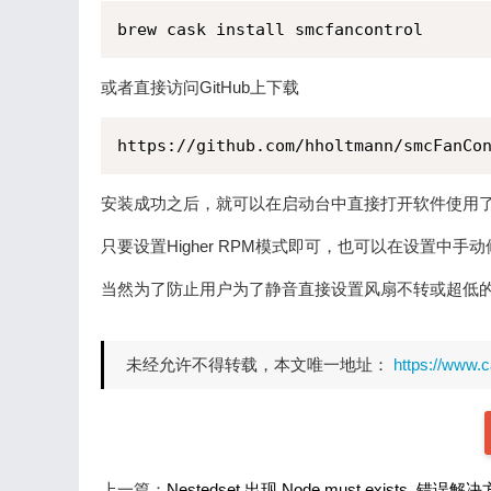
brew cask install smcfancontrol
或者直接访问GitHub上下载
https://github.com/hholtmann/smcFanCo
安装成功之后，就可以在启动台中直接打开软件使用
只要设置Higher RPM模式即可，也可以在设置
当然为了防止用户为了静音直接设置风扇不转或超低的
未经允许不得转载，本文唯一地址：
https://www.
上一篇：
Nestedset 出现 Node must exists. 错误解