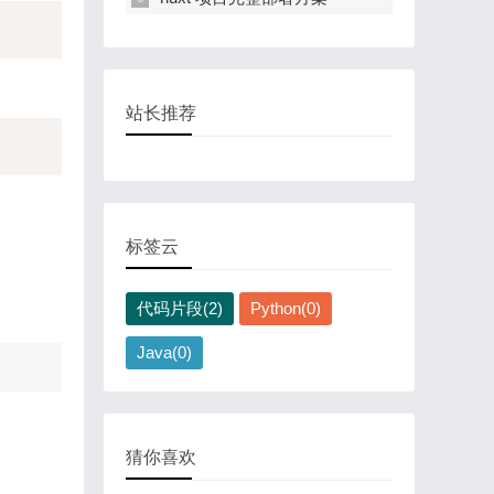
站长推荐
标签云
代码片段(2)
Python(0)
Java(0)
猜你喜欢