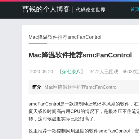
曹锐的个人博客 |
首
代码改变世界
Mac降温软件推荐smcFanControl
Mac降温软件推荐smcFanControl
2020-05-20
【
杂七杂八
】
3472人已围观
6503
简介
Mac降温软件推荐smcFanControl
smcFanControl是一款控制Mac笔记本风扇的软
夏天或长时间高占用CPU的情况下，是根本压不住笔记
转，这时候温度实际已经很高了。
这里推荐一款控制风扇温度的软件smcFanControl，