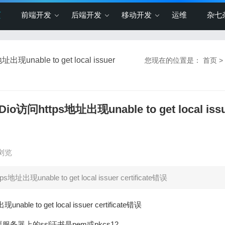
页
前端开发
后端开发
移动开发
运维
杂七
able to get local issuer
您现在的位置是：
首页
>
https地址出现unable to get local issu
次浏览
nable to get local issuer certificate错误
to get local issuer certificate错误
服务器上的ssl证书是pem或pkcs12.