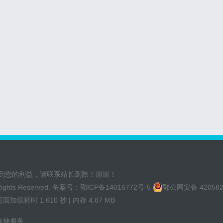
到您的利益，请联系站长删除！谢谢！
 Rights Reserved. 备案号：
鄂ICP备14016772号-5
鄂公网安备 420582
加载耗时 1.610 秒 | 内存 4.87 MB
存储服务