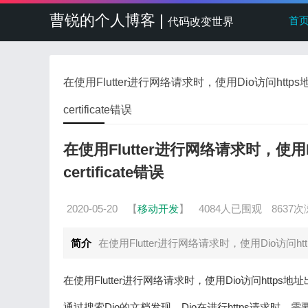
曹锐的个人博客 |
首
代码改变世界
在使用Flutter进行网络请求时，使用Dio访问https地址出现un
certificate错误
在使用Flutter进行网络请求时，使用Dio访问
certificate错误
2020-05-20
【
移动开发
】
4084人已围观
8637
简介
在使用Flutter进行网络请求时，使用Dio访问https地址出现u
在使用Flutter进行网络请求时，使用Dio访问https地址出现unable 
通过搜索Dio的文档发现，Dio在进行https请求时，需要