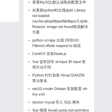
查看MySQL默认读取的配置文件
在更新python时出现dyld: Library
not loaded:
/usr/local/opt/libpsl/lib/libpsl.5.dylib，
Reason: image not found错误解决
方案
python scrapy 出现 DEBUG:
Filtered offsite request to 错误
CentOS 安装Node.js
Vue 监听回车 el-input 和 input 使
用方法不同
Python 钉钉加签 HmacSHA256
算法签名
win10 cmder Debian 安装配置 oh-
my-zsh
docker mysql 导入 SQL 脚本
Vue 报错 Avoid using non-primitive