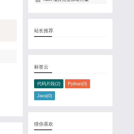
站长推荐
标签云
代码片段(2)
Python(0)
Java(0)
猜你喜欢