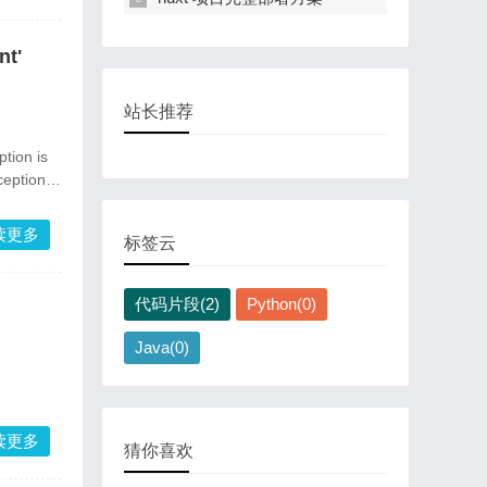
nt'
站长推荐
tion is
eption is
读更多
标签云
代码片段(2)
Python(0)
Java(0)
读更多
猜你喜欢