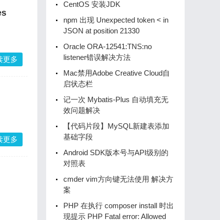
CentOS 安装JDK
es
npm 出现 Unexpected token < in
JSON at position 21330
Oracle ORA-12541:TNS:no
listener错误解决方法
读更多
Mac禁用Adobe Creative Cloud自
启状态栏
记一次 Mybatis-Plus 自动填充无
效问题解决
【代码片段】MySQL新建表添加
基础字段
读更多
Android SDK版本号与API级别的
对照表
cmder vim方向键无法使用 解决方
案
PHP 在执行 composer install 时出
现提示 PHP Fatal error: Allowed