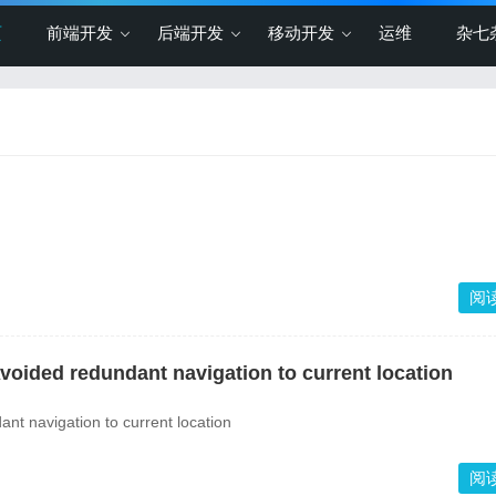
页
前端开发
后端开发
移动开发
运维
杂七
阅
ded redundant navigation to current location
navigation to current location
阅